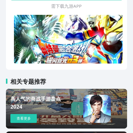
需 下 载 九 游 A P P
相关专题推荐
高人气的商战手游盘点
2024
查看更多