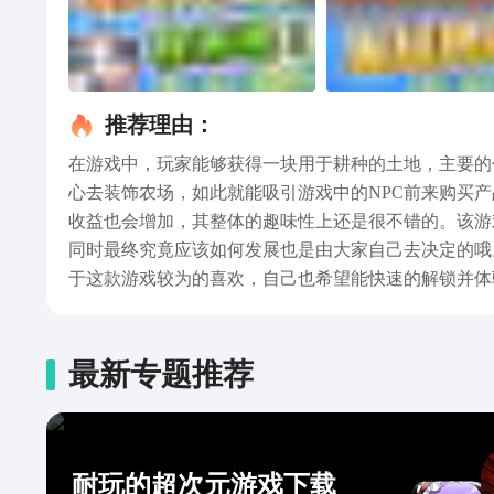
推荐理由：
在游戏中，玩家能够获得一块用于耕种的土地，主要的
心去装饰农场，如此就能吸引游戏中的NPC前来购买产
收益也会增加，其整体的趣味性上还是很不错的。该游
同时最终究竟应该如何发展也是由大家自己去决定的哦
于这款游戏较为的喜欢，自己也希望能快速的解锁并体
最新专题推荐
耐玩的超次元游戏下载