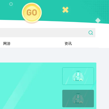
网游
资讯