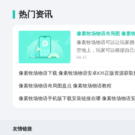
热门资讯
像素牧场物语布局图 像素
像素牧场物语可以让玩家拥
空地上，玩家可以根据自己
04-15
划区域饲养动物，到了后期
观，玩家可以以此获取更多
像素牧场物语下载 像素牧场物语安卓iOS正版资源获取
是每个新手成员都必须要了
获得更多收益。挑战开启之
像素牧场物语布局图盘点 像素牧场物语教程
划属于自己的空...
友情链接