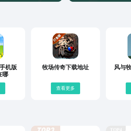
手机版
牧场传奇下载地址
风与
在哪
查看更多
TOP4