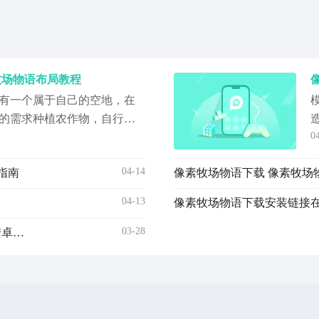
牧场物语布局教程
有一个属于自己的空地，在
的需求种植农作物，自行规
0
，牧场可以供其他成员参
收益，像素牧场物语布局图
04-14
指南
像素牧场物语下载 像素牧场
解的，合理布局才能有机会
后，每个成员都可以自由规
04-13
像素牧场物语下载安装链接在
03-28
像素牧场物语手机版下载安装链接在哪 像素牧场物语安卓手机版下载预约分享