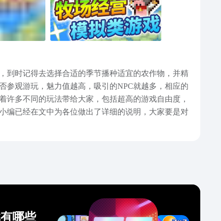
，到时记得去选择合适的季节播种适宜的农作物，并精
否参观游玩，魅力值越高，吸引的NPC就越多，相应的
着许多不同的玩法带给大家，包括超高的游戏自由度，
小编已经在文中为各位做出了详细的说明，大家要是对
戏有哪些