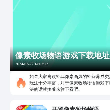
像素牧场物语游戏下载地址
2024-03-27 14:02:12
如果大家喜欢经典像素画风的经营养成类
玩法十分丰富，对于像素牧场物语游戏下
法的话就接着来往下看吧。
开罗像素牧场物语