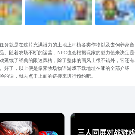
任务就是在这片充满潜力的土地上种植各类作物以及去饲养家畜
品。随着农场不断的运营，NPC也会根据玩家的魅力值来决定是
戏延续了经典的限速风格，除了整体的画风上很不错外，它还有
。好了，以上便是像素牧场物语游戏下载地址在哪的全部介绍，
验的话，就去点击上面的链接来进行预约吧。
三人同屏对战游