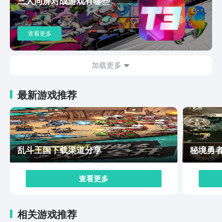
三人同屏对战游戏有哪些
查看更多
加载更多
最新游戏推荐
乱斗王国下载渠道分享
秘境勇
查看更多
相关游戏推荐