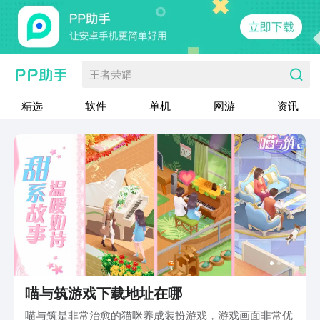
王者荣耀
精选
软件
单机
网游
资讯
喵与筑游戏下载地址在哪
喵与筑是非常治愈的猫咪养成装扮游戏，游戏画面非常优