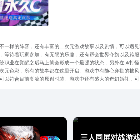
不一样的阵容，还有丰富的二次元游戏故事以及剧情，可以遇见
，等待着玩家参加，有无限的乐趣，还有帮会世界夺旗以及跨服
统职业在觉醒之后马上就会形成一个最强的状态，另外在pk打怪
次元色彩，所有的故事都在这里开启。游戏中有随心穿搭的披风
可以符合目前潮流的原创时装。游戏中还有盛大的奇幻婚礼，可
，可以感受无限的风光。以上说给大家介绍的就是命运圣契下载
，游戏装备的爆炸率也很不错，拥有较高的选择性是。一个很有
三人同屏对战游