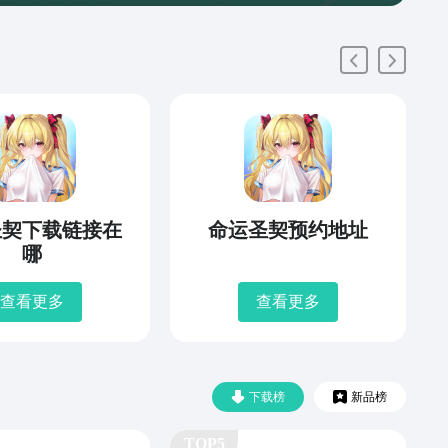
圣契下载链接在
命运圣契预约地址
哪
查看更多
查看更多
下载榜
新品榜
TOP5