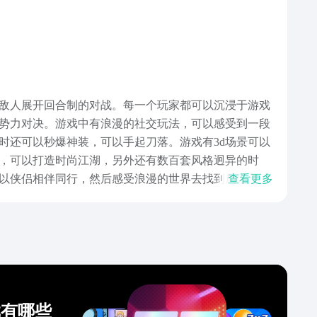
敌人展开回合制的对战。每一个玩家都可以沉浸于游戏
势力对决。游戏中有浪漫的社交玩法，可以感受到一段
时还可以秒爆神装，可以手起刀落。游戏有3d场景可以
，可以打造时尚江湖，另外还有数百套风格迥异的时
以侠侣相伴同行，然后感受浪漫的世界去找到属于自己
查看更多
，玩家如果对游戏有兴趣就别错过，在游戏中还可以选
真实感的冒险游戏，要是玩家喜欢就千万别错过。
戏有哪些