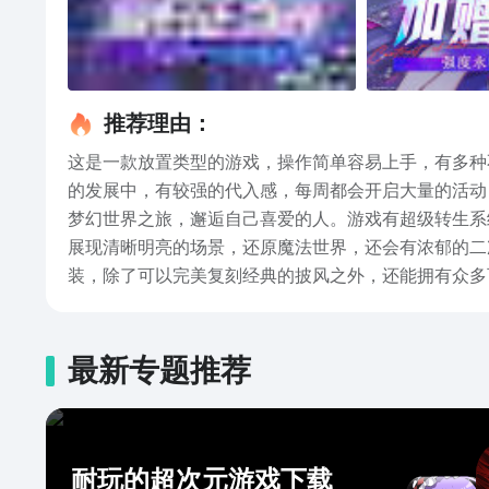
推荐理由：
这是一款放置类型的游戏，操作简单容易上手，有多种
的发展中，有较强的代入感，每周都会开启大量的活动
梦幻世界之旅，邂逅自己喜爱的人。游戏有超级转生系
展现清晰明亮的场景，还原魔法世界，还会有浓郁的二
装，除了可以完美复刻经典的披风之外，还能拥有众多
的情缘，甚至还可以在专属的地图上去举办盛大的婚礼
择5个角色，游戏的情节比较丰富，有繁多的武器种类
最新专题推荐
耐玩的超次元游戏下载