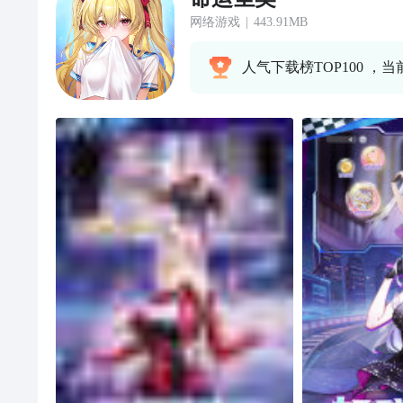
网络游戏
|
443.91MB
人气下载榜TOP100 ，当