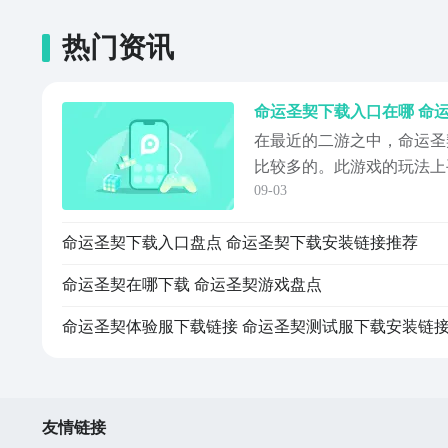
热门资讯
命运圣契下载入口在哪 命
在最近的二游之中，命运圣
比较多的。此游戏的玩法上
09-03
比较精致。游戏的剧情从目
趣。那么，命运圣契下载入
命运圣契下载入口盘点 命运圣契下载安装链接推荐
游戏有着十足的兴趣，但是
会问。【命运圣契】最新版
命运圣契在哪下载 命运圣契游戏盘点
契#《《...
命运圣契体验服下载链接 命运圣契测试服下载安装链
友情链接