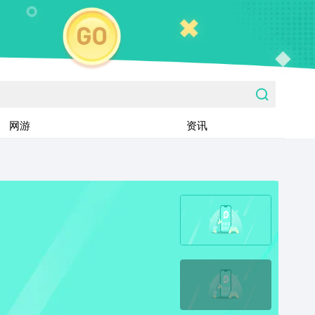
网游
资讯