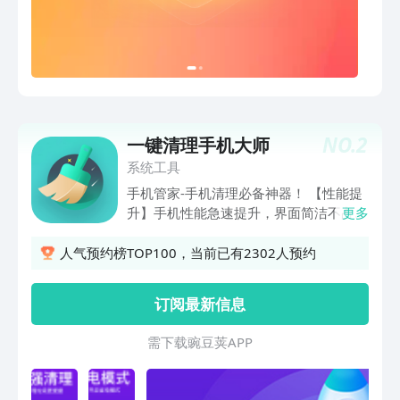
NO.
2
一键清理手机大师
系统工具
手机管家-手机清理必备神器！ 【性能提
升】手机性能急速提升，界面简洁不占空
更多
间 【内存】QQ、专清，您的手机，自启
动项管理 【深度清理】自主研发超深度
人气预约榜TOP100，当前已有2302人预约
清理，让您的手机焕然一新【隐私管理】
短信、通话、浏览记录自主选择清理，管
订阅最新信息
理
需 下 载 豌 豆 荚 A P P