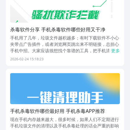
杀毒软件分享 手机杀毒软件哪些好用又干净
手机用了几年，垃圾文件越积越多；有时下载软件不小心
夹带点广告插件，或者浏览网页跳出来不明链接，总担心
手机中招。大家应该很想找个靠谱的工具，把手机清理利
更多
索、防护到位，那么小编接下来就带来杀毒软件推荐。下
2026-02-24 15:18:23
面这五款是下载量、口碑都比较出色的杀毒软件，来看看
哪一款适合你吧！1、《360手机卫士》有次刷网页不...
手机杀毒软件哪些最好用 手机杀毒APP推荐
现在手机内存越来越大，很多时候，如果人们不定期进行
手机垃圾文件的清理以及手机杀毒处理的话会严重的影响