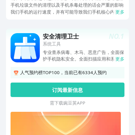
手机垃圾文件的清理以及手机杀毒处理的话会严重的影响
我们手机的运行速度，并有可能导致我们手机核心内容的
更多
丢失，所以今天小编给大家带来手机杀毒软件哪个最好
用,为大家分享几款好用的能够在手机上使用的快速的手
机杀毒清理软件App，让大家借助这些软件的帮助，能够
NO.
1
安全清理卫士
快速地实现手机中垃圾文件的快速寻找和清理，能够实现
系统工具
手机运行状态的快速优化。
专业查杀病毒、木马、恶意广告，全面保
护手机隐私安全。全面扫描应用和系统，
更多
深度查杀病毒木马、风险漏洞、恶意广告
和恶意窃取隐私应用，时刻保护您的手机
人气预约榜TOP100，当前已有6334人预约
安全。【加速清理】强效加速，深度清
理，QQ微信专清更彻底【杀毒安全】6
订阅最新信息
层环形防护，守护移动支付每一环节，资
金安全更放心【应用管理】批量卸载和升
需 下 载 豌 豆 荚 A P P
级应用，及时清理卸载残留【通知清理】
智能通知管家，让烦人的通知通通收纳起
来，还可以一键清理哦