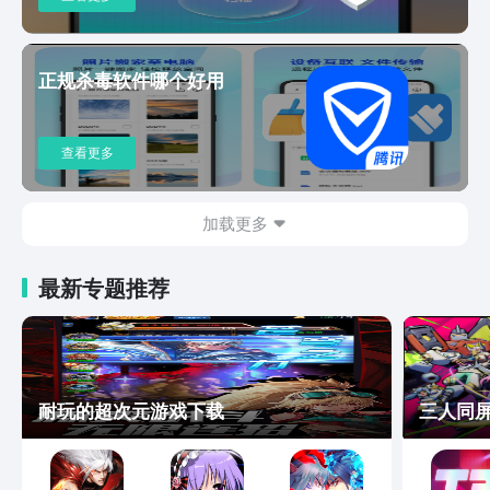
正规杀毒软件哪个好用
查看更多
加载更多
最新专题推荐
耐玩的超次元游戏下载
三人同