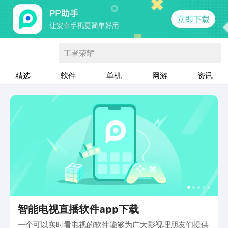
王者荣耀
精选
软件
单机
网游
资讯
智能电视直播软件app下载
一个可以实时看电视的软件能够为广大影视理朋友们提供