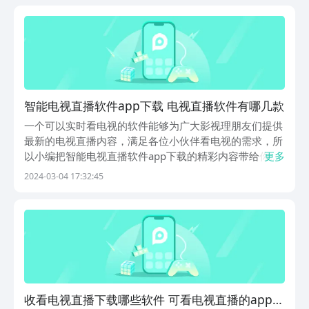
直播内容。1、《电视直播专家》这是很多的用户都在使
用...
智能电视直播软件app下载 电视直播软件有哪几款
一个可以实时看电视的软件能够为广大影视理朋友们提供
最新的电视直播内容，满足各位小伙伴看电视的需求，所
以小编把智能电视直播软件app下载的精彩内容带给你
更多
们，高清在线卡顿，一点都不会出现卡顿现象，可以支持
2024-03-04 17:32:45
手机登录观看和电脑登录观看，给广大网友们提供不一样
的电视直播体验，有这方面需求的不妨下载下面这些软
件...
收看电视直播下载哪些软件 可看电视直播的app榜