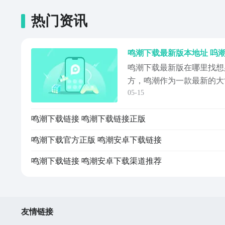
热门资讯
鸣潮下载最新版本地址 呜
鸣潮下载最新版在哪里找想
方，鸣潮作为一款最新的大
05-15
玩法都是业界中的标杆，不
也是相当吸引人，所以小编
鸣潮下载链接 鸣潮下载链接正版
版链接分享供大家参考，希
帮助！《鸣潮》最新下载地
鸣潮下载官方正版 鸣潮安卓下载链接
#《《《《《《鸣潮》...
鸣潮下载链接 鸣潮安卓下载渠道推荐
友情链接