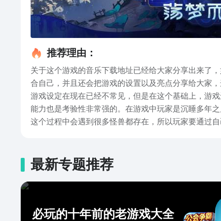
推荐理由：
关于这个游戏的音乐下载地址已经给大家分享出来了，
合自己，并且还会把游戏的设置以及亮点分享给大家，
游戏设定在现在已经不常见，但是在这个基础上，游戏
能力也是考验性非常强的。在游戏中玩家是沉睡多年之
这个过程中会遇到很多怪兽都存在，所以玩家要通过自
玩家可以联合游戏中的其他成员一起进行探索。鸣潮免
就可以操控这些角色加入到战斗中，每次对战都是光明
战斗能力，赶快来挑选适合自己的角色，加入对战吧。
最新专题推荐
必玩的十年前的老游戏大全