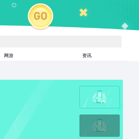
网游
资讯