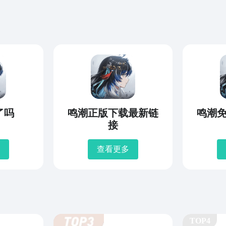
了吗
鸣潮正版下载最新链
鸣潮
接
查看更多
TOP4