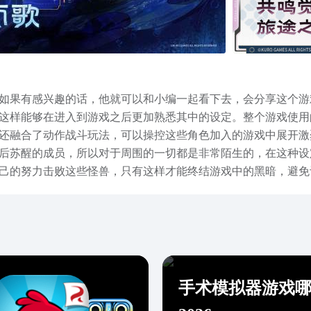
如果有感兴趣的话，他就可以和小编一起看下去，会分享这个游
这样能够在进入到游戏之后更加熟悉其中的设定。整个游戏使用
还融合了动作战斗玩法，可以操控这些角色加入的游戏中展开激
后苏醒的成员，所以对于周围的一切都是非常陌生的，在这种设
己的努力击败这些怪兽，只有这样才能终结游戏中的黑暗，避免
费下载链接已经在上面分享给大家了，并且还介绍了这个游戏的
和黑暗之间的对抗，同时也是展现玩家游戏能力的一种方式，游
手术模拟器游戏