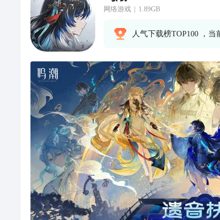
网络游戏
|
1.89GB
人气下载榜TOP100 ，当