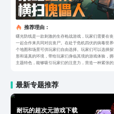
推荐理由：
曙光防线是一款刺激的生存枪战游戏，玩家们需要在丧
一起合作来共同对抗丧尸。在处于危机四伏的病毒世界
个地图和场景可供玩家们自由选择。玩家们可以选择探
形和逼真的环境，带给玩家们身临其境的游戏体验，拥
主题特色，能够吸引玩家们的注意力，营造一种紧张的
多关卡都拥有很强的可玩性和挑战性，每个敌人都非常
人的侵略，守护好自己的家园，建立好防御战线，一起
的链接预约下载吧，可以抢先体验一下曙光防线的精彩
最新专题推荐
耐玩的超次元游戏下载