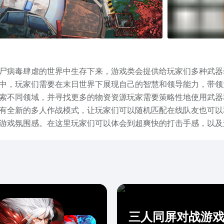
尸病毒肆虐的世界中生存下来，游戏类会提供给玩家们多种武器
中，玩家们需要在末日世界下展现自己的智慧和领导能力，带领
索不同领域，并寻找更多的物资资源玩家需要策略性地使用武器
有全新的多人作战模式，让玩家们可以随机匹配在线队友也可以
游戏氛围感。在这里玩家们可以体会到超爽快的打击手感，以及
的聪明，玩家不会是简单的砍木头，而是策略性地面对智慧的敌
在末日中生存下来吧。曙光防线测试服下载地址的分享内容就是
内容。在文章的最后，小编预祝大家游戏顺利哦。
三人同屏对战游