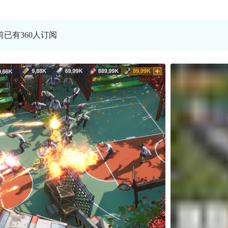
前已有360人订阅