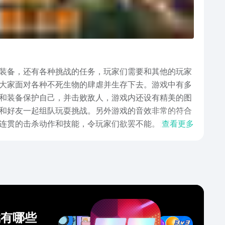
装备，还有各种挑战的任务，玩家们需要和其他的玩家
大家面对各种不死生物的肆虐并生存下去。游戏中有多
和装备保护自己，并击败敌人，游戏内还设有精美的图
和好友一起组队玩耍挑战。另外游戏的音效非常的符合
连贯的击杀动作和技能，令玩家们欲罢不能。游戏的许
查看更多
人，在这里可以搭配不同的战斗技能以及阵容来面对敌
以上这些内容了，感兴趣的小伙伴就赶紧去点击文章中
戏有哪些