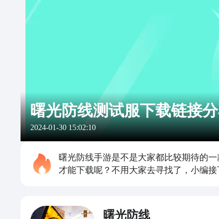
曙光防线测试服下载链接分
2024-01-30 15:02:10
曙光防线手游是不是大家都比较期待的一
才能下载呢？不用大家去寻找了，小编接
曙光防线