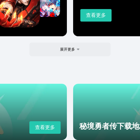
查看更多
展开更多
秘境勇者传下载地
查看更多