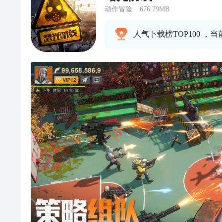
动作冒险
|
676.79MB
人气下载榜TOP100 ，当