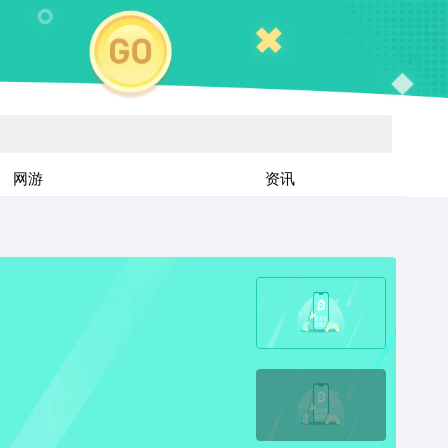
网游
资讯