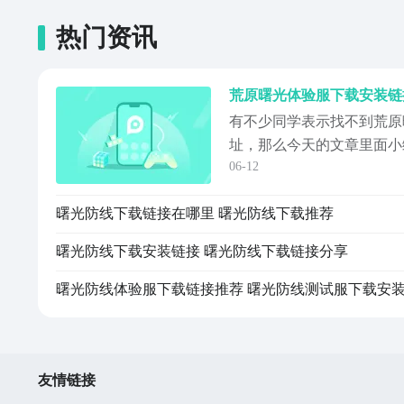
热门资讯
荒原曙光体验服下载安装链
有不少同学表示找不到荒原
址，那么今天的文章里面小
06-12
找，就直接把相关的链接给
款以求生为主题的游戏，荒
曙光防线下载链接在哪里 曙光防线下载推荐
关注并且期待它的正式上线
抢先体验的话，那么今天的
曙光防线下载安装链接 曙光防线下载链接分享
预约哦。《荒原曙...
曙光防线体验服下载链接推荐 曙光防线测试服下载安
友情链接