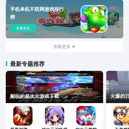
手机单机不联网游戏排行
榜
查看更多
加载更多
最新专题推荐
耐玩的超次元游戏下载
火爆的