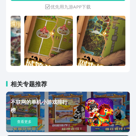
扮演、模拟经营、经营策略、类
优先用九游APP下载
Roguelike、自走棋等多种元素。
相关专题推荐
不联网的单机小游戏排行
榜
查看更多