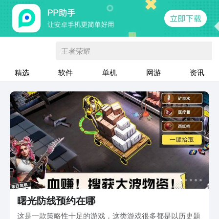
王者荣耀
精选
软件
单机
网游
资讯
曙光防线预约在哪
这是一款策略性十足的游戏，这类游戏很多都是以历史题