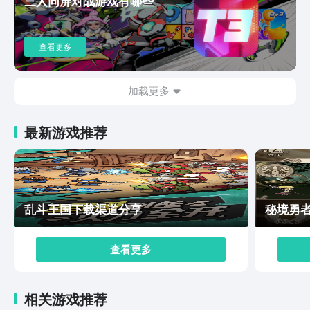
三人同屏对战游戏有哪些
么关于曙光防线预约在哪的回答就介绍到这里了，直接去
九游预约就行啦。
查看更多
加载更多
最新游戏推荐
乱斗王国下载渠道分享
秘境勇
查看更多
相关游戏推荐