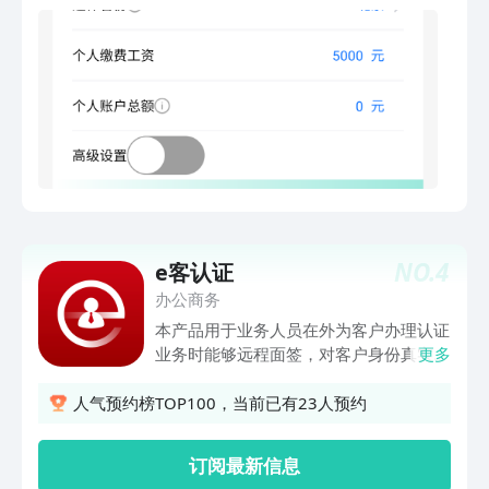
金借款计算、组合贷款计算、个人贷款计
算、定期存款计算、活期存款计算等各种
计算工具，以及各种利率行情信息查看都
在里面了
NO.
4
e客认证
办公商务
本产品用于业务人员在外为客户办理认证
业务时能够远程面签，对客户身份真实性
更多
进行现场核实，上传所需的认证材料，解
决疫情期间，客户到网点办理业务的不便
人气预约榜TOP100，当前已有23人预约
问题。并且确保客户和业务人员均为本人
现场操作，帮助业务部门开展业务过程
订阅最新信息
中，提升风险管控能力。