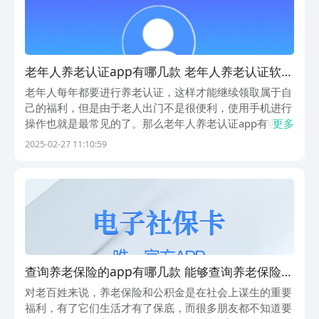
老年人养老认证app有哪几款 老年人养老认证软件
下载分享
老年人每年都要进行养老认证，这样才能继续领取属于自
己的福利，但是由于老人出门不是很便利，使用手机进行
操作也就是最常见的了。那么老年人养老认证app有哪些
更多
呢？为了让大家都能更好的完成养老认证，今天小编就将
2025-02-27 11:10:59
推荐几个可以实现老年人养老认证的软件，有这方面需求
的小伙伴快来这里参考下载吧。1、《支付宝》这个软...
查询养老保险的app有哪几款 能够查询养老保险的
安卓APP合辑
对老百姓来说，养老保险和公积金是在社会上谋生的重要
福利，有了它们生活才有了保底，而很多朋友都不知道要