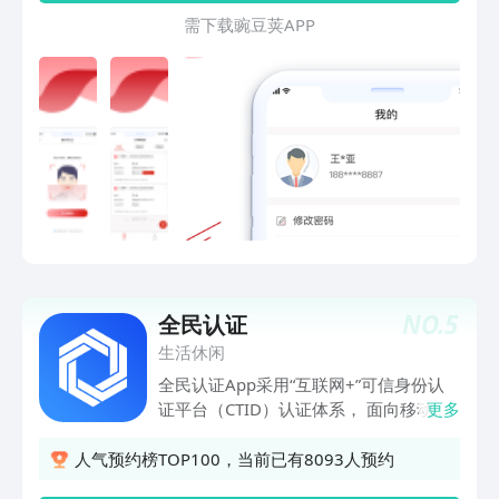
需 下 载 豌 豆 荚 A P P
NO.
5
全民认证
生活休闲
全民认证App采用“互联网+”可信身份认
证平台（CTID）认证体系， 面向移动互
更多
联网时代的认证移动端App，能够与住旅
馆、上网吧等多项业务应用系统进行多种
人气预约榜TOP100，当前已有8093人预约
模式的平滑对接，为各类业务全方位的身