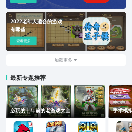
2022老年人适合的游戏
有哪些
查看更多
加载更多
最新专题推荐
必玩的十年前的老游戏大全
手术模拟