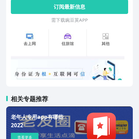
份认证服务。
订阅最新信息
需 下 载 豌 豆 荚 A P P
相关专题推荐
老年人专用app有哪些
2022
查看更多