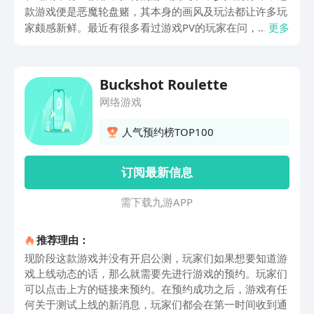
款游戏便是恶魔轮盘赌，其本身的画风及玩法都让许多玩
家颇感新鲜。最近有很多看过游戏PV的玩家在问，
更多
BuckshotRoulette手游下载应该去哪里？既然大家都有着
浓厚的兴趣，接下来就来分享一下其手机版的下载地址。
Buckshot Roulette
网络游戏
人气预约榜TOP100
订阅最新信息
需 下 载 九 游 A P P
推荐理由：
现阶段这款游戏并没有开启公测，玩家们如果想要知道游
戏上线动态的话，那么就需要先进行游戏的预约。玩家们
可以点击上方的链接来预约。在预约成功之后，游戏有任
何关于测试上线的新消息，玩家们都会在第一时间收到通