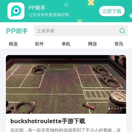
王者荣耀
精选
软件
单机
网游
资讯
buckshotroulette手游下载
在近期，有一款非常独特的游戏受到了不少人的青睐，这