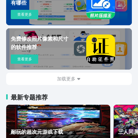
有哪些
查看更多
免费修改照片像素和尺寸
的软件推荐
查看更多
加载更多
最新专题推荐
耐玩的超次元游戏下载
三人同