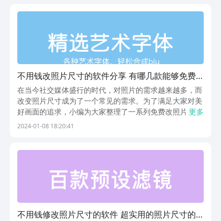
图》 这款软件不仅是修图神器，尺寸修改功能也十分亮
眼...
不用钱改照片尺寸的软件分享 有哪几款能够免费
修改照片尺寸的软件
在当今社交媒体盛行的时代，对照片的需求越来越多，而
改变照片尺寸成为了一个常见的需求。为了满足大家对美
好画面的追求，小编为大家整理了一系列免费改照片尺寸
更多
的软件，让你在不花一分钱的情况下，轻松实现照片尺寸
2024-01-08 18:20:41
的调整。跟着小编一起来揭秘这些神奇的工具吧！1、
《图片编辑》这款免费改照片尺寸的软件让你轻松玩转图
像...
不用钱修改照片尺寸的软件 超实用的照片尺寸的