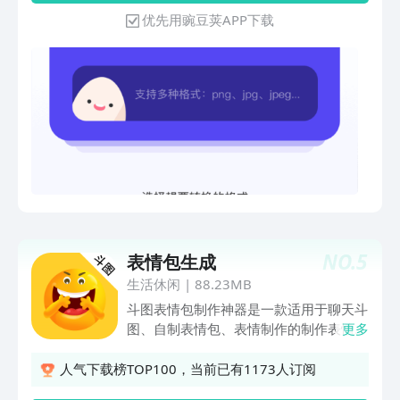
优先用豌豆荚APP下载
NO.
5
表情包生成
生活休闲
|
88.23MB
斗图表情包制作神器是一款适用于聊天斗
图、自制表情包、表情制作的制作表情包
更多
软件，能轻松做表情p表情，支持在社交
平台中发送各种自制表情包，是聊天必备
人气下载榜TOP100，当前已有1173人订阅
的斗图软件。表情包制作器拥有海量的表