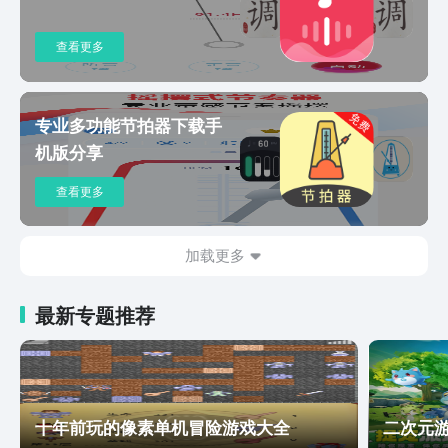
查看更多
专业多功能节拍器下载手
机版分享
查看更多
加载更多
最新专题推荐
十年前玩的像素单机冒险游戏大全
二次元