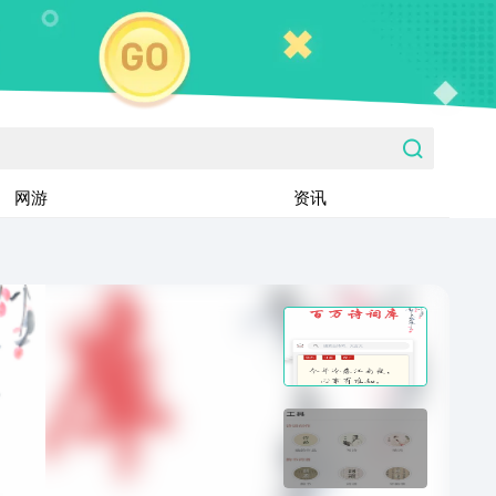
网游
资讯