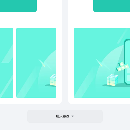
文、百家姓等经典国学；
展示更多