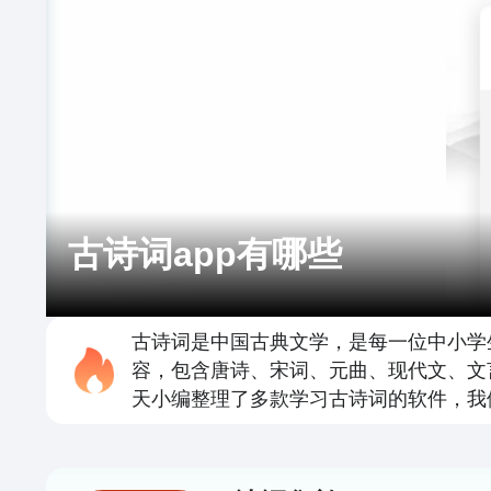
古诗词app有哪些
古诗词是中国古典文学，是每一位中小学
容，包含唐诗、宋词、元曲、现代文、文
天小编整理了多款学习古诗词的软件，我