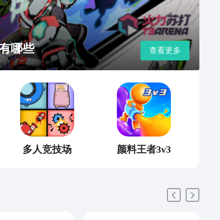
有哪些
查看更多
多人竞技场
颜料王者3v3