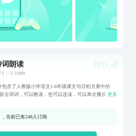
No.
4
诗词朗读
习
|
72.33MB
件包含了人教版小学语文1-6年级课文与日积月累中的
0余首古诗词，可以教读，也可以连读，可以单次播放，也
更多
循环播放，帮助学习古诗词。
0 ，当前已有248人订阅