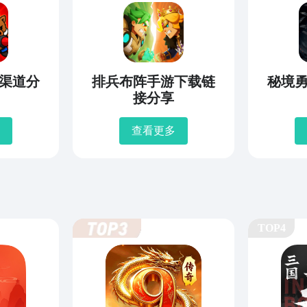
渠道分
排兵布阵手游下载链
秘境
接分享
查看更多
TOP4