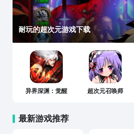
耐玩的超次元游戏下载
异界深渊：觉醒
超次元召唤师
最新游戏推荐