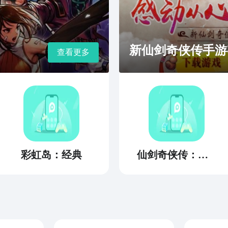
新仙剑奇侠传手游
查看更多
彩虹岛：经典
仙剑奇侠传：缘起