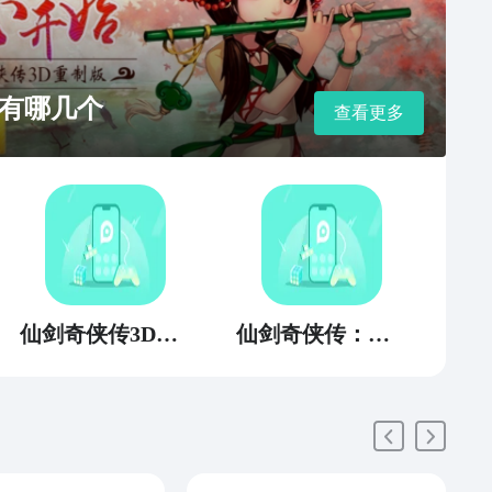
有哪几个
查看更多
仙剑奇侠传3D回合
仙剑奇侠传：新的开始