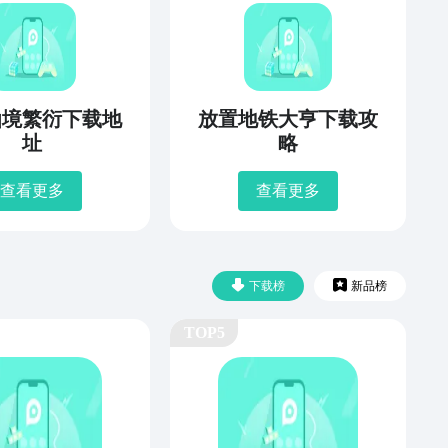
仙境繁衍下载地
放置地铁大亨下载攻
址
略
查看更多
查看更多
下载榜
新品榜
TOP5