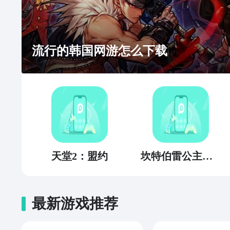
流行的韩国网游怎么下载
天堂2：盟约
坎特伯雷公主与骑士唤醒冠军之剑的奇幻冒险
最新游戏推荐