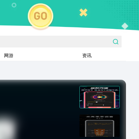
网游
资讯