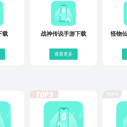
下载
战神传说手游下载
怪物
查看更多
TOP4