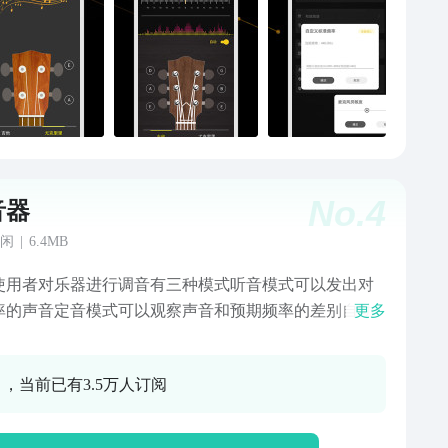
No.
4
音器
闲
|
6.4MB
使用者对乐器进行调音有三种模式听音模式可以发出对
率的声音定音模式可以观察声音和预期频率的差别自动
更多
会自动给出最接近声音的频率和相应差别
0 ，当前已有3.5万人订阅