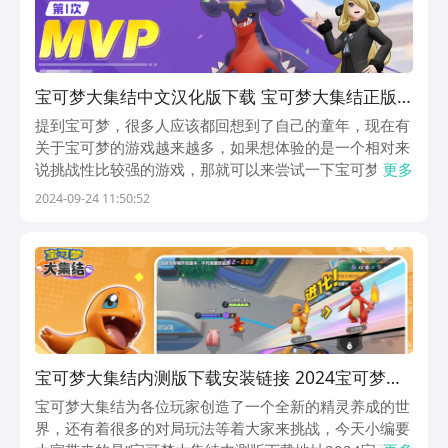
宝可梦大集结中文汉化版下载 宝可梦大集结正版
链接
提到宝可梦，很多人应该都回想到了自己的童年，现在有
关于宝可梦的游戏越来越多，如果想体验的是一个相对来
说挑战性比较强的游戏，那就可以来尝试一下宝可梦大集
更多
结，宝可梦大集结中文版下载链接会在下面分享出来，这
2024-09-24 11:50:52
个游戏主打的是相对来说比较轻松的竞技玩法，上百一个
宝可梦角色都会在游戏里还原出来，玩家可以通过操控
这...
宝可梦大集结内测版下载安装链接 2024宝可梦大
集结内测版下载链接推荐
宝可梦大集结为各位玩家创造了一个全新的精灵养成的世
界，还有着很多的对局玩法等着大家来挑战，今天小编要