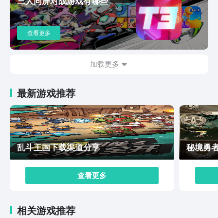
三人同屏对战游戏有哪些
图和视频流出，大家不妨关注预约一下，后期有相关的内
测信息以及其他的游戏信息都会及时提醒。
查看更多
加载更多
最新游戏推荐
乱斗王国下载渠道分享
秘境勇
查看更多
相关游戏推荐