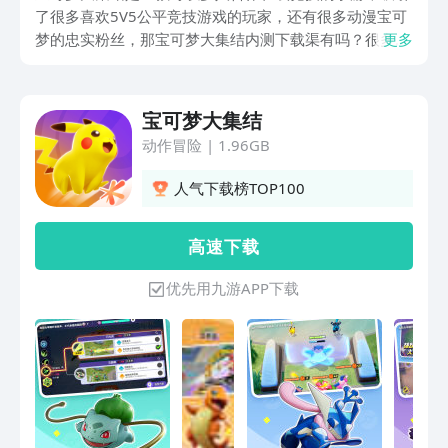
了很多喜欢5V5公平竞技游戏的玩家，还有很多动漫宝可
梦的忠实粉丝，那宝可梦大集结内测下载渠有吗？很多小
更多
伙伴都特别想尝试这个游戏，但是又苦于找不到相关的地
址，其实这个游戏暂时还没有上线，不过大家可以选择去
九游预约，后续有相关的游戏内测或者是上线信息会通知
宝可梦大集结
到每一个人。
动作冒险
|
1.96GB
人气下载榜TOP100
高 速 下 载
优先用九游APP下载