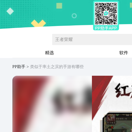
王者荣耀
精选
软件
PP助手
类似于率土之滨的手游有哪些