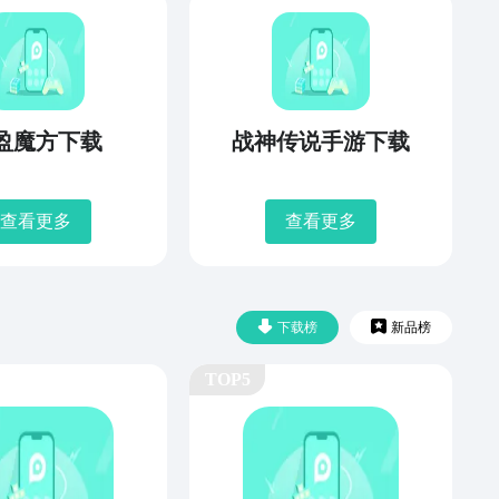
盈魔方下载
战神传说手游下载
查看更多
查看更多
下载榜
新品榜
TOP5