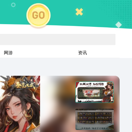
网游
资讯