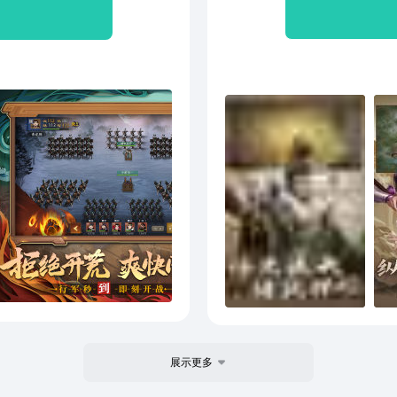
争，
展示更多