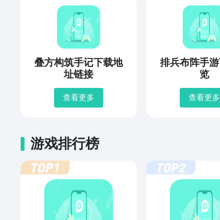
叠方构筑手记下载地
排兵布阵手游
址链接
览
查看更多
查看更多
游戏排行榜