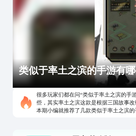
类似于率土之滨的手游有哪
很多玩家们都在问“类似于率土之滨的手
些，其实率土之滨这款是根据三国故事改
本期小编就推荐了几款类似于率土之滨的