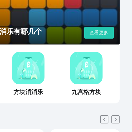
消乐有哪几个
查看更多
方块消消乐
九宫格方块