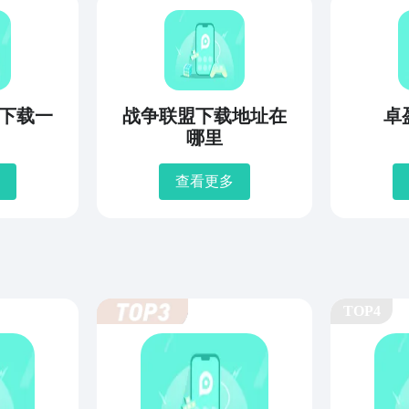
下载一
战争联盟下载地址在
卓
哪里
查看更多
TOP4