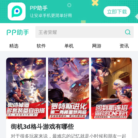
王者荣耀
精选
软件
单机
网游
资讯
街机3d格斗游戏有哪些
对于很多玩家来说，最难忘的记忆就是小时候和朋友一起